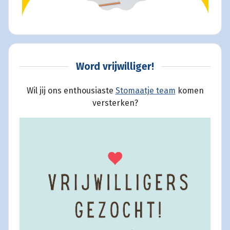
Word vrijwilliger!
Wil jij ons enthousiaste
Stomaatje team
komen
versterken?