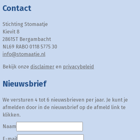
Contact
Stichting Stomaatje
Kievit 8
2861ST Bergambacht
NL69 RABO 0118 5775 30
info@stomaatje.nl
Bekijk onze
disclaimer
en
privacybeleid
Nieuwsbrief
We versturen 4 tot 6 nieuwsbrieven per jaar. Je kunt je
afmelden door in de nieuwsbrief op de afmeld link te
klikken.
Naam
E-mail