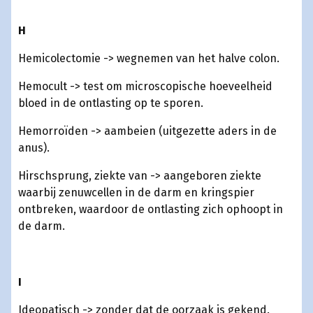
H
Hemicolectomie -> wegnemen van het halve colon.
Hemocult -> test om microscopische hoeveelheid
bloed in de ontlasting op te sporen.
Hemorroïden -> aambeien (uitgezette aders in de
anus).
Hirschsprung, ziekte van -> aangeboren ziekte
waarbij zenuwcellen in de darm en kringspier
ontbreken, waardoor de ontlasting zich ophoopt in
de darm.
I
Ideopatisch -> zonder dat de oorzaak is gekend.