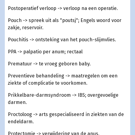
Postoperatief verloop -> verloop na een operatie.
Pouch -> spreek uit als "poutsj"; Engels woord voor
zakje, reservoir.
Pouchitis -> ontsteking van het pouch-slijmvlies.
PPA -> palpatio per anum; rectaal
Prematuur -> te vroeg geboren baby.
Preventieve behandeling -> maatregelen om een
ziekte of complicatie te voorkomen.
Prikkelbare-darmsyndroom -> IBS; overgevoelige
darmen.
Proctoloog -> arts gespecialiseerd in ziekten van de
endeldarm.
Protectomie -> verwijdering van de anus.