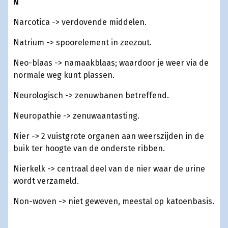
N
Narcotica -> verdovende middelen.
Natrium -> spoorelement in zeezout.
Neo-blaas -> namaakblaas; waardoor je weer via de
normale weg kunt plassen.
Neurologisch -> zenuwbanen betreffend.
Neuropathie -> zenuwaantasting.
Nier -> 2 vuistgrote organen aan weerszijden in de
buik ter hoogte van de onderste ribben.
Nierkelk -> centraal deel van de nier waar de urine
wordt verzameld.
Non-woven -> niet geweven, meestal op katoenbasis.