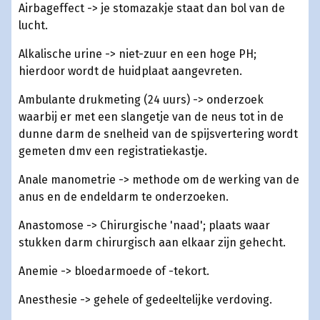
Airbageffect -> je stomazakje staat dan bol van de
lucht.
Alkalische urine -> niet-zuur en een hoge PH;
hierdoor wordt de huidplaat aangevreten.
Ambulante drukmeting (24 uurs) -> onderzoek
waarbij er met een slangetje van de neus tot in de
dunne darm de snelheid van de spijsvertering wordt
gemeten dmv een registratiekastje.
Anale manometrie -> methode om de werking van de
anus en de endeldarm te onderzoeken.
Anastomose -> Chirurgische 'naad'; plaats waar
stukken darm chirurgisch aan elkaar zijn gehecht.
Anemie -> bloedarmoede of -tekort.
Anesthesie -> gehele of gedeeltelijke verdoving.