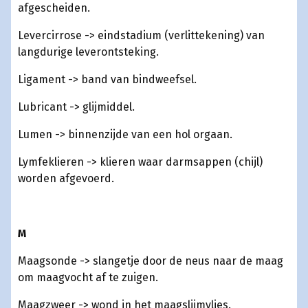
afgescheiden.
Levercirrose -> eindstadium (verlittekening) van
langdurige leverontsteking.
Ligament -> band van bindweefsel.
Lubricant -> glijmiddel.
Lumen -> binnenzijde van een hol orgaan.
Lymfeklieren -> klieren waar darmsappen (chijl)
worden afgevoerd.
M
Maagsonde -> slangetje door de neus naar de maag
om maagvocht af te zuigen.
Maagzweer -> wond in het maagslijmvlies.