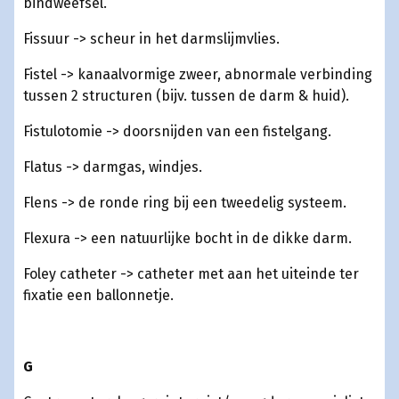
bindweefsel.
Fissuur -> scheur in het darmslijmvlies.
Fistel -> kanaalvormige zweer, abnormale verbinding
tussen 2 structuren (bijv. tussen de darm & huid).
Fistulotomie -> doorsnijden van een fistelgang.
Flatus -> darmgas, windjes.
Flens -> de ronde ring bij een tweedelig systeem.
Flexura -> een natuurlijke bocht in de dikke darm.
Foley catheter -> catheter met aan het uiteinde ter
fixatie een ballonnetje.
G