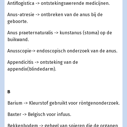
Antiflogistica -> ontstekingswerende medicijnen.
Anus-atresie -> ontbreken van de anus bij de
geboorte.
Anus praeternaturalis -> kunstanus (stoma) op de
buikwand.
Anusscopie-> endoscopisch onderzoek van de anus.
Appendicitis -> ontsteking van de
appendix(blindedarm).
B
Barium -> Kleurstof gebruikt voor röntgenonderzoek.
Baxter -> Belgisch voor infuus.
Bekkenbodem -> geheel van spieren die de organen