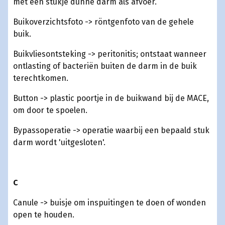
met een stukje dunne darm als afvoer.
Buikoverzichtsfoto -> röntgenfoto van de gehele
buik.
Buikvliesontsteking -> peritonitis; ontstaat wanneer
ontlasting of bacteriën buiten de darm in de buik
terechtkomen.
Button -> plastic poortje in de buikwand bij de MACE,
om door te spoelen.
Bypassoperatie -> operatie waarbij een bepaald stuk
darm wordt 'uitgesloten'.
C
Canule -> buisje om inspuitingen te doen of wonden
open te houden.