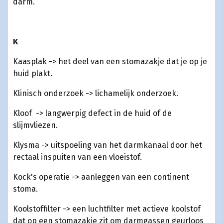
darm.
K
Kaasplak -> het deel van een stomazakje dat je op je
huid plakt.
Klinisch onderzoek -> lichamelijk onderzoek.
Kloof -> langwerpig defect in de huid of de
slijmvliezen.
Klysma -> uitspoeling van het darmkanaal door het
rectaal inspuiten van een vloeistof.
Kock's operatie -> aanleggen van een continent
stoma.
Koolstoffilter -> een luchtfilter met actieve koolstof
dat op een stomazakje zit om darmgassen geurloos