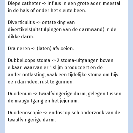
Diepe catheter -> infuus in een grote ader, meestal
in de hals of onder het sleutelbeen.
Diverticulitis -> ontsteking van
divertikels(uitstulpingen van de darmwand) in de
dikke darm.
Draineren -> (laten) afvloeien.
Dubbelloops stoma -> 2 stoma-uitgangen boven
elkaar, waarvan er 1 slijm produceert en de
ander ontlasting, vaak een tijdelijke stoma om bijv.
een darmdeel rust te gunnen.
Duodenum -> twaalfvingerige darm, gelegen tussen
de maaguitgang en het jejunum.
Duodenoscopie -> endoscopisch onderzoek van de
twaalfvingerige darm.