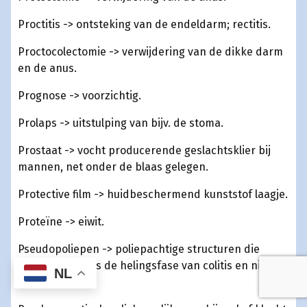
Proctitis -> ontsteking van de endeldarm; rectitis.
Proctocolectomie -> verwijdering van de dikke darm
en de anus.
Prognose -> voorzichtig.
Prolaps -> uitstulping van bijv. de stoma.
Prostaat -> vocht producerende geslachtsklier bij
mannen, net onder de blaas gelegen.
Protective film -> huidbeschermend kunststof laagje.
Proteïne -> eiwit.
Pseudopoliepen -> poliepachtige structuren die
ontstaan tijdens de helingsfase van colitis en niet
NL
ontaarden.