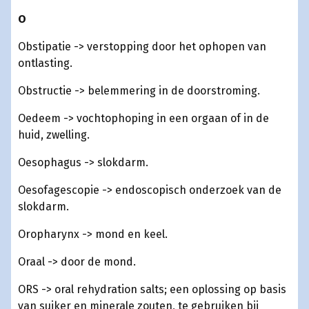
O
Obstipatie -> verstopping door het ophopen van
ontlasting.
Obstructie -> belemmering in de doorstroming.
Oedeem -> vochtophoping in een orgaan of in de
huid, zwelling.
Oesophagus -> slokdarm.
Oesofagescopie -> endoscopisch onderzoek van de
slokdarm.
Oropharynx -> mond en keel.
Oraal -> door de mond.
ORS -> oral rehydration salts; een oplossing op basis
van suiker en minerale zouten, te gebruiken bij