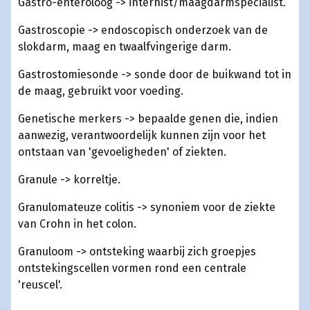
Gastro-enteroloog -> internist/maagdarmspecialist.
Gastroscopie -> endoscopisch onderzoek van de
slokdarm, maag en twaalfvingerige darm.
Gastrostomiesonde -> sonde door de buikwand tot in
de maag, gebruikt voor voeding.
Genetische merkers -> bepaalde genen die, indien
aanwezig, verantwoordelijk kunnen zijn voor het
ontstaan van 'gevoeligheden' of ziekten.
Granule -> korreltje.
Granulomateuze colitis -> synoniem voor de ziekte
van Crohn in het colon.
Granuloom -> ontsteking waarbij zich groepjes
ontstekingscellen vormen rond een centrale
'reuscel'.