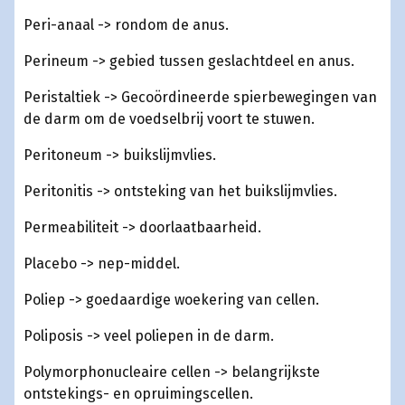
Peri-anaal -> rondom de anus.
Perineum -> gebied tussen geslachtdeel en anus.
Peristaltiek -> Gecoördineerde spierbewegingen van
de darm om de voedselbrij voort te stuwen.
Peritoneum -> buikslijmvlies.
Peritonitis -> ontsteking van het buikslijmvlies.
Permeabiliteit -> doorlaatbaarheid.
Placebo -> nep-middel.
Poliep -> goedaardige woekering van cellen.
Poliposis -> veel poliepen in de darm.
Polymorphonucleaire cellen -> belangrijkste
ontstekings- en opruimingscellen.