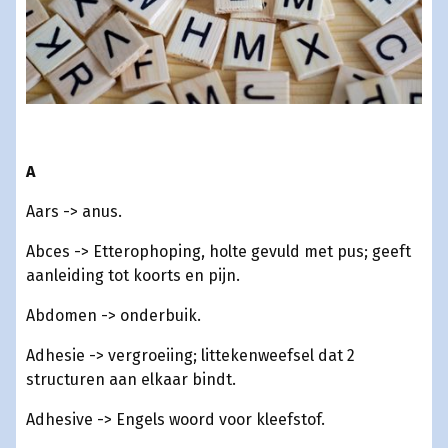
A
Aars -> anus.
Abces -> Etterophoping, holte gevuld met pus; geeft
aanleiding tot koorts en pijn.
Abdomen -> onderbuik.
Adhesie -> vergroeiing; littekenweefsel dat 2
structuren aan elkaar bindt.
Adhesive -> Engels woord voor kleefstof.