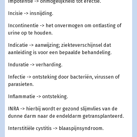
Impotentie -> onmogelijkheid tot erectie.
Incisie -> insnijding.
Incontinentie -> het onvermogen om ontlasting of
urine op te houden.
Indicatie -> aanwijzing; ziekteverschijnsel dat
aanleiding is voor een bepaalde behandeling.
Induratie -> verharding.
Infectie -> ontsteking door bacteriën, virussen of
parasieten.
Inflammatie -> ontsteking.
INRA -> hierbij wordt er gezond slijmvlies van de
dunne darm naar de endeldarm getransplanteerd.
Interstitiële cystitis -> blaaspijnsyndroom.