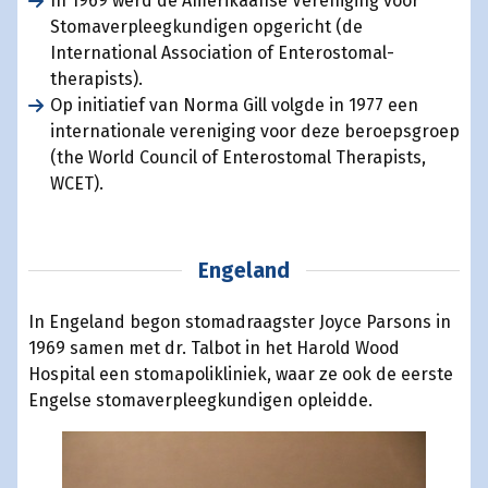
In 1969 werd de Amerikaanse Vereniging voor
Stomaverpleegkundigen opgericht (de
International Association of Enterostomal-
therapists).
Op initiatief van Norma Gill volgde in 1977 een
internationale vereniging voor deze beroepsgroep
(the World Council of Enterostomal Therapists,
WCET).
Engeland
In Engeland begon stomadraagster Joyce Parsons in
1969 samen met dr. Talbot in het Harold Wood
Hospital een stomapolikliniek, waar ze ook de eerste
Engelse stomaverpleegkundigen opleidde.