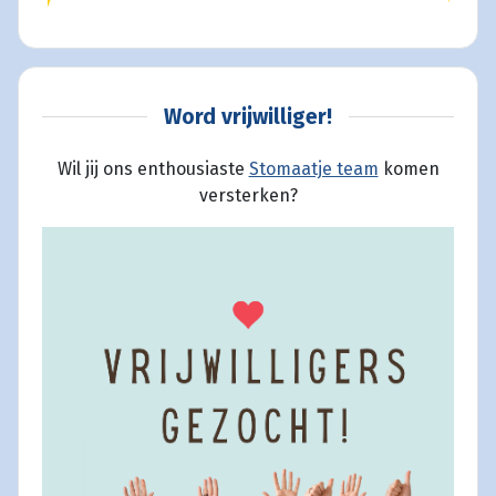
Word vrijwilliger!
Wil jij ons enthousiaste
Stomaatje team
komen
versterken?