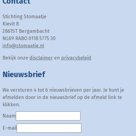
Contact
Stichting Stomaatje
Kievit 8
2861ST Bergambacht
NL69 RABO 0118 5775 30
info@stomaatje.nl
Bekijk onze
disclaimer
en
privacybeleid
Nieuwsbrief
We versturen 4 tot 6 nieuwsbrieven per jaar. Je kunt je
afmelden door in de nieuwsbrief op de afmeld link te
klikken.
Naam
E-mail