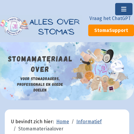
×
Vraag het ChatGPT
StomaSupport
U bevindt zich hier:
Home
Informatief
Stomamateriaalover