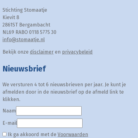
Stichting Stomaatje
Kievit 8
2861ST Bergambacht
NL69 RABO 0118 5775 30
info@stomaatje.nl
Bekijk onze
disclaimer
en
privacybeleid
Nieuwsbrief
We versturen 4 tot 6 nieuwsbrieven per jaar. Je kunt je
afmelden door in de nieuwsbrief op de afmeld link te
klikken.
Naam
E-mail
Ik ga akkoord met de
Voorwaarden