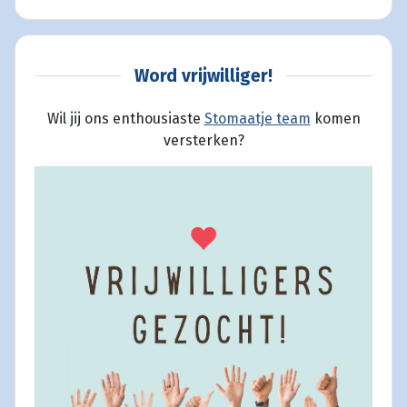
Word vrijwilliger!
Wil jij ons enthousiaste
Stomaatje team
komen
versterken?