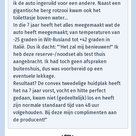
ik de auto ingeruild voor een andere. Naast een
gigantische berg rotzooi kwam ook het
toilettasje boven water...
In die 7 jaar heeft het alles meegemaakt wat de
auto heeft meegemaakt; van temperaturen van
-25 graden in Wit-Rusland tot +42 graden in
Italië. Dus ik dacht: "'Het zal mij benieuwen!" Ik
heb deze reserve-/noodset als test thuis
aangebracht. Ik had toch geen afspraken
buitenshuis, dus was voorbereid op een
eventuele lekkage.
Resultaat? De convex tweedelige huidplak heeft
het na 7 jaar vorst, vocht en hitte perfect
gedaan, kwam niet (gedeeltelijk) los en heeft
zijn normale standaard tijd van 48 uur
volgehouden. Bij deze mijn complimenten aan
de producent!"