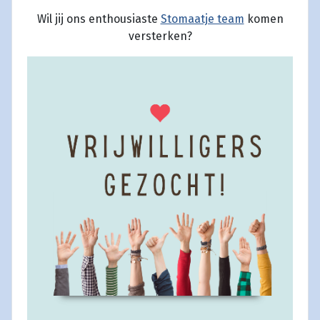
Wil jij ons enthousiaste
Stomaatje team
komen
versterken?