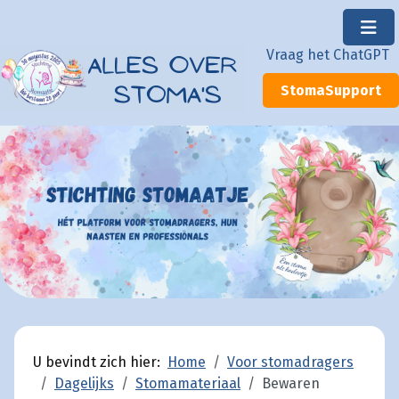
×
Vraag het ChatGPT
StomaSupport
U bevindt zich hier:
Home
Voor stomadragers
Dagelijks
Stomamateriaal
Bewaren