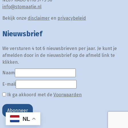
info@stomaatje.nl
Bekijk onze
disclaimer
en
privacybeleid
Nieuwsbrief
We versturen 4 tot 6 nieuwsbrieven per jaar. Je kunt je
afmelden door in de nieuwsbrief op de afmeld link te
klikken.
Naam
E-mail
Ik ga akkoord met de
Voorwaarden
Abonneer
NL