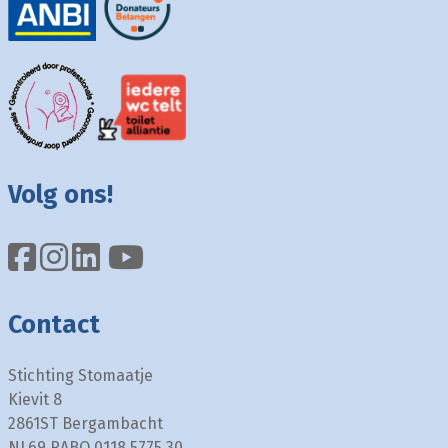
Volg ons!
Contact
Stichting Stomaatje
Kievit 8
2861ST Bergambacht
NL69 RABO 0118 5775 30