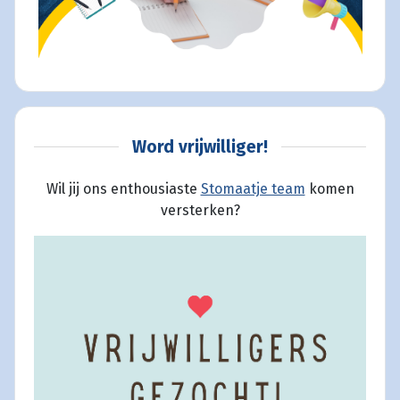
Word vrijwilliger!
Wil jij ons enthousiaste
Stomaatje team
komen
versterken?