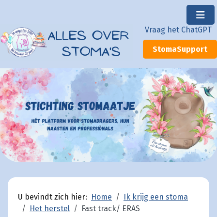
×
Vraag het ChatGPT
StomaSupport
U bevindt zich hier:
Home
Ik krijg een stoma
Het herstel
Fast track/ ERAS