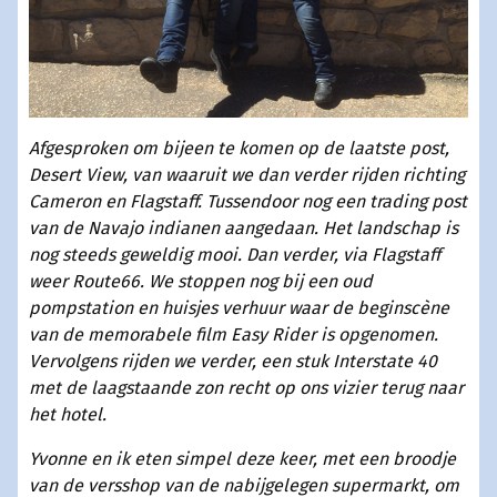
Afgesproken om bijeen te komen op de laatste post,
Desert View, van waaruit we dan verder rijden richting
Cameron en Flagstaff. Tussendoor nog een trading post
van de Navajo indianen aangedaan. Het landschap is
nog steeds geweldig mooi. Dan verder, via Flagstaff
weer Route66. We stoppen nog bij een oud
pompstation en huisjes verhuur waar de beginscène
van de memorabele film Easy Rider is opgenomen.
Vervolgens rijden we verder, een stuk Interstate 40
met de laagstaande zon recht op ons vizier terug naar
het hotel.
Yvonne en ik eten simpel deze keer, met een broodje
van de versshop van de nabijgelegen supermarkt, om