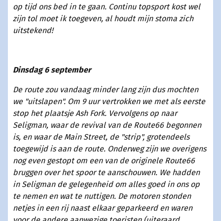
op tijd ons bed in te gaan. Continu topsport kost wel
zijn tol moet ik toegeven, al houdt mijn stoma zich
uitstekend!
Dinsdag 6 september
De route zou vandaag minder lang zijn dus mochten
we "uitslapen". Om 9 uur vertrokken we met als eerste
stop het plaatsje Ash Fork. Vervolgens op naar
Seligman, waar de revival van de Route66 begonnen
is, en waar de Main Street, de "strip", grotendeels
toegewijd is aan de route. Onderweg zijn we overigens
nog even gestopt om een van de originele Route66
bruggen over het spoor te aanschouwen. We hadden
in Seligman de gelegenheid om alles goed in ons op
te nemen en wat te nuttigen. De motoren stonden
netjes in een rij naast elkaar geparkeerd en waren
voor de andere aanwezige toeristen (uiteraard