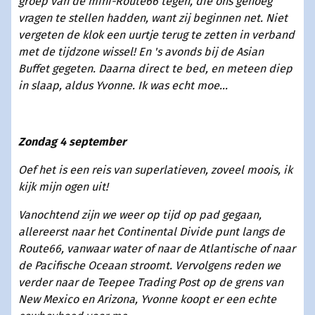
groep van de mini-Route66 tegen, die ons genoeg
vragen te stellen hadden, want zij beginnen net. Niet
vergeten de klok een uurtje terug te zetten in verband
met de tijdzone wissel! En 's avonds bij de Asian
Buffet gegeten. Daarna direct te bed, en meteen diep
in slaap, aldus Yvonne. Ik was echt moe...
Zondag 4 september
Oef het is een reis van superlatieven, zoveel moois, ik
kijk mijn ogen uit!
Vanochtend zijn we weer op tijd op pad gegaan,
allereerst naar het Continental Divide punt langs de
Route66, vanwaar water of naar de Atlantische of naar
de Pacifische Oceaan stroomt. Vervolgens reden we
verder naar de Teepee Trading Post op de grens van
New Mexico en Arizona, Yvonne koopt er een echte