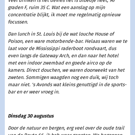
Veel drinken is het devies het is bloedje heet, 96
graden F, ruim 35 C. Wat een aanslag op mijn
concentratie blijkt, ik moet me regelmatig opnieuw
focussen.
Dan lunch in St. Louis bij de wat louche House of
Poison, een ware motorbende-bar. Helaas waren we te
laat voor de Mississippi raderboot rondvaart, dus
even langs de Gateway Arch, en dan naar het hotel
met een indoor zwembad en goede airco op de
kamers. Direct douchen, we waren doorweekt van het
zweten. Sommigen waagden nog een duik, wij toch
maar niet. 's Avonds wat kleins genuttigd in de sports-
bar en er weer vroeg in.
Dinsdag 30 augustus
Door de natuur en bergen, erg veel over de oude trail