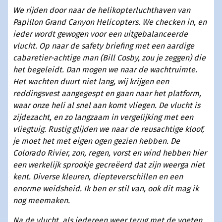
We rijden door naar de helikopterluchthaven van
Papillon Grand Canyon Helicopters. We checken in, en
ieder wordt gewogen voor een uitgebalanceerde
vlucht. Op naar de safety briefing met een aardige
cabaretier-achtige man (Bill Cosby, zou je zeggen) die
het begeleidt. Dan mogen we naar de wachtruimte.
Het wachten duurt niet lang, wij krijgen een
reddingsvest aangegespt en gaan naar het platform,
waar onze heli al snel aan komt vliegen. De vlucht is
zijdezacht, en zo langzaam in vergelijking met een
vliegtuig. Rustig glijden we naar de reusachtige kloof,
je moet het met eigen ogen gezien hebben. De
Colorado Rivier, zon, regen, vorst en wind hebben hier
een werkelijk sprookje gecreëerd dat zijn weerga niet
kent. Diverse kleuren, diepteverschillen en een
enorme weidsheid. Ik ben er stil van, ook dit mag ik
nog meemaken.
Na de vlucht, als iedereen weer terug met de voeten