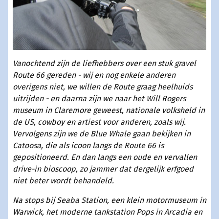
Vanochtend zijn de liefhebbers over een stuk gravel
Route 66 gereden - wij en nog enkele anderen
overigens niet, we willen de Route graag heelhuids
uitrijden - en daarna zijn we naar het Will Rogers
museum in Claremore geweest, nationale volksheld in
de US, cowboy en artiest
voor anderen, zoals wij.
Vervolgens zijn we de Blue Whale gaan bekijken in
Catoosa, die als icoon langs de Route 66 is
gepositioneerd. En dan langs een oude en vervallen
drive-in bioscoop, zo jammer dat dergelijk erfgoed
niet beter wordt behandeld.
Na stops bij Seaba Station, een klein motormuseum in
Warwick, het moderne tankstation Pops in Arcadia en