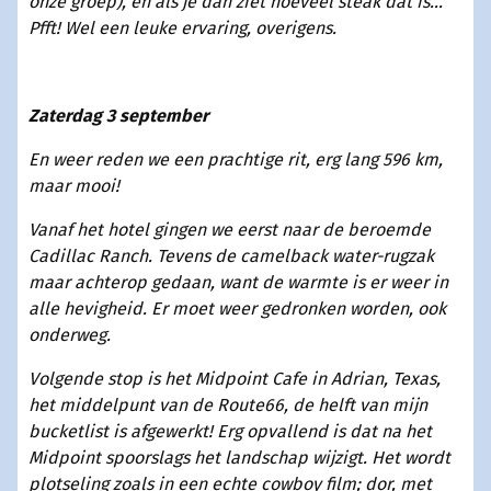
onze groep), en als je dan ziet hoeveel steak dat is...
Pfft! Wel een leuke ervaring, overigens.
Zaterdag 3 september
En weer reden we een prachtige rit, erg lang 596 km,
maar mooi!
Vanaf het hotel gingen we eerst naar de beroemde
Cadillac Ranch. Tevens de camelback water-rugzak
maar achterop gedaan, want de warmte is er weer in
alle hevigheid. Er moet weer gedronken worden, ook
onderweg.
Volgende stop is het Midpoint Cafe in Adrian, Texas,
het middelpunt van de Route66, de helft van mijn
bucketlist is afgewerkt! Erg opvallend is dat na het
Midpoint spoorslags het landschap wijzigt. Het wordt
plotseling zoals in een echte cowboy film; dor, met