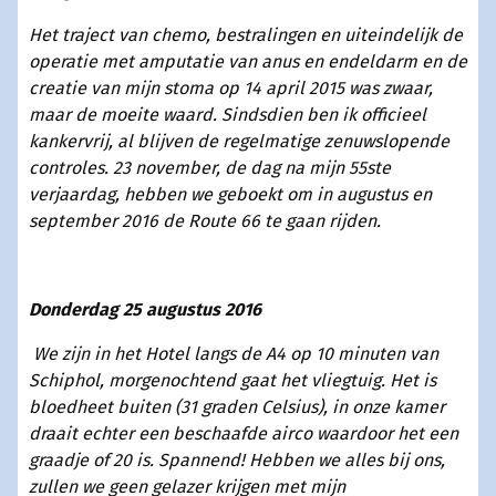
Het traject van chemo, bestralingen en uiteindelijk de
operatie met amputatie van anus en endeldarm en de
creatie van mijn stoma op 14 april 2015 was zwaar,
maar de moeite waard. Sindsdien ben ik officieel
kankervrij, al blijven de regelmatige zenuwslopende
controles.
23 november, de dag na mijn 55ste
verjaardag, hebben we geboekt om in augustus en
september 2016 de Route 66 te gaan rijden.
Donderdag 25 augustus 2016
We zijn in het Hotel langs de A4 op 10 minuten van
Schiphol, morgenochtend gaat het vliegtuig. Het is
bloedheet buiten (31 graden Celsius), in onze kamer
draait echter een beschaafde airco waardoor het een
graadje of 20 is. Spannend! Hebben we alles bij ons,
zullen we geen gelazer krijgen met mijn