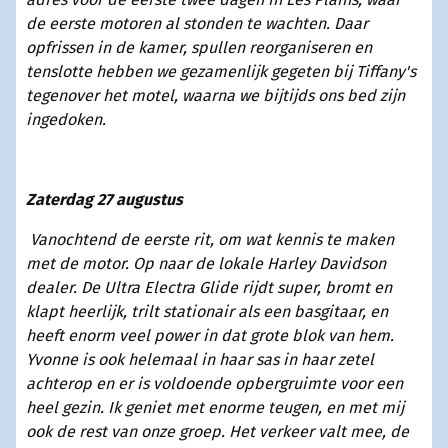
de eerste motoren al stonden te wachten. Daar
opfrissen in de kamer, spullen reorganiseren en
tenslotte hebben we gezamenlijk gegeten bij Tiffany's
tegenover het motel, waarna we bijtijds ons bed zijn
ingedoken.
Zaterdag 27 augustus
Vanochtend de eerste rit, om wat kennis te maken
met de motor. Op naar de lokale Harley Davidson
dealer. De Ultra Electra Glide rijdt super, bromt en
klapt heerlijk, trilt stationair als een basgitaar, en
heeft enorm veel power in dat grote blok van hem.
Yvonne is ook helemaal in haar sas in haar zetel
achterop en er is voldoende opbergruimte voor een
heel gezin. Ik geniet met enorme teugen, en met mij
ook de rest van onze groep. Het verkeer valt mee, de