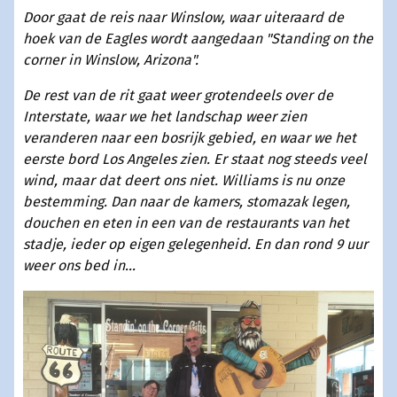
Door gaat de reis naar Winslow, waar uiteraard de
hoek van de Eagles wordt aangedaan "Standing on the
corner in Winslow, Arizona".
De rest van de rit gaat weer grotendeels over de
Interstate, waar we het landschap weer zien
veranderen naar een bosrijk gebied, en waar we het
eerste bord Los Angeles zien. Er staat nog steeds veel
wind, maar dat deert ons niet. Williams is nu onze
bestemming. Dan naar de kamers, stomazak legen,
douchen en eten in een van de restaurants van het
stadje, ieder op eigen gelegenheid. En dan rond 9 uur
weer ons bed in...