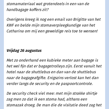
stomamateriaal wat grotendeels in een van de
handbagage koffers zit?
Overigens kreeg ik nog een email van Brigitte van het
KWF en belde mijn stomaverpleegkundige van het
Catharina om mij een geweldige reis toe te wensen!
Vrijdag 26 augustus
Met zo onderhand een kubieke meter aan bagage is
het wel fijn dat er bagagetrolleys zijn. Eerst vanuit het
hotel naar de shuttlebus en dan van de shuttlebus
naar de bagageafgifte. Enigszins verlost kan het dan
verder langs de security en de paspoortcontrole.
De security check viel mee: met mijn strakke shirtje
zag men zo dat ik een stoma had, althans een
stomazak droeg. De man die de visitatie deed zag het