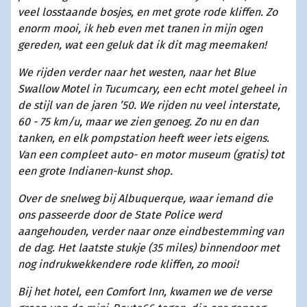
veel losstaande bosjes, en met grote rode kliffen. Zo
enorm mooi, ik heb even met tranen in mijn ogen
gereden, wat een geluk dat ik dit mag meemaken!
We rijden verder naar het westen, naar het Blue
Swallow Motel in Tucumcary, een echt motel geheel in
de stijl van de jaren ’50.
We rijden nu veel interstate,
60 - 75 km/u, maar we zien genoeg. Zo nu en dan
tanken, en elk pompstation heeft weer iets eigens.
Van een compleet auto- en motor museum (gratis) tot
een grote Indianen-kunst shop.
Over de snelweg bij Albuquerque, waar iemand die
ons passeerde door de State Police werd
aangehouden, verder naar onze eindbestemming van
de dag. Het laatste stukje (35 miles) binnendoor met
nog indrukwekkendere rode kliffen, zo mooi!
Bij het hotel, een Comfort Inn, kwamen we de verse