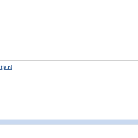
je.nl