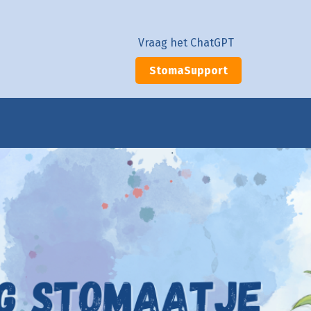
Vraag het ChatGPT
StomaSupport