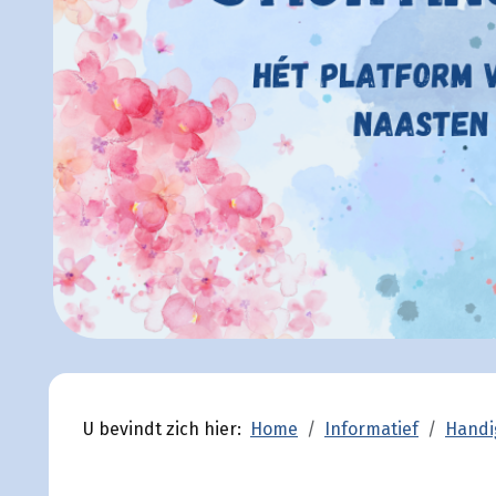
U bevindt zich hier:
Home
Informatief
Handi