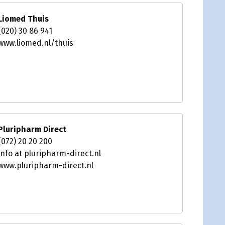
Liomed Thuis
(020) 30 86 941
www.liomed.nl/thuis
Pluripharm Direct
(072) 20 20 200
info at pluripharm-direct.nl
www.pluripharm-direct.nl