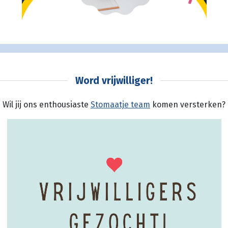
Word vrijwilliger!
Wil jij ons enthousiaste
Stomaatje team
komen versterken?