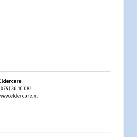
Eldercare
(079) 36 10 081
www.eldercare.nl