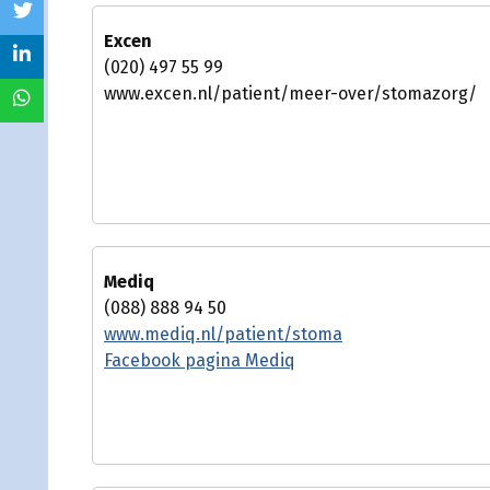
Excen
(020) 497 55 99
www.excen.nl/patient/meer-over/stomazorg/
Mediq
(088) 888 94 50
www.mediq.nl/patient/stoma
Facebook pagina Mediq