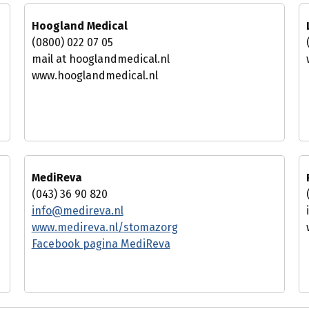
Hoogland Medical
(0800) 022 07 05
mail at hooglandmedical.nl
www.hooglandmedical.nl
MediReva
(043) 36 90 820
info@medireva.nl
www.medireva.nl/stomazorg
Facebook pagina MediReva