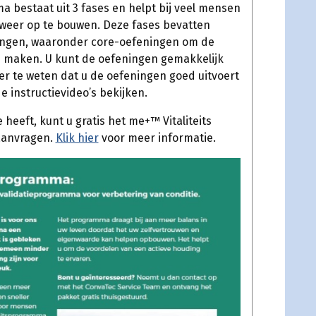
 bestaat uit 3 fases en helpt bij veel mensen
 weer op te bouwen. Deze fases bevatten
ingen, waaronder core-oefeningen om de
e maken. U kunt de oefeningen gemakkelijk
er te weten dat u de oefeningen goed uitvoert
e instructievideo’s bekijken.
heeft, kunt u gratis het me+™ Vitaliteits
aanvragen.
Klik hier
voor meer informatie.