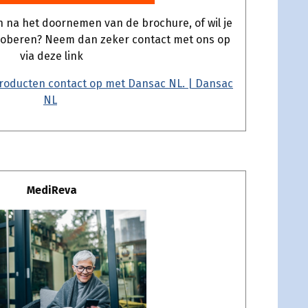
n na het doornemen van de brochure, of wil je
roberen? Neem dan zeker contact met ons op
via deze link
roducten contact op met Dansac NL. | Dansac
NL
MediReva