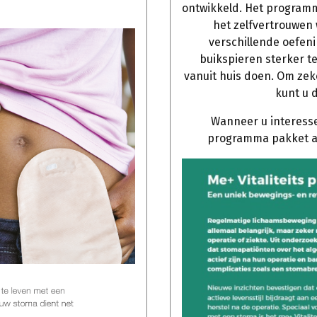
ontwikkeld. Het programma
het zelfvertrouwen
verschillende oefen
buikspieren sterker t
vanuit huis doen. Om zek
kunt u d
Wanneer u interesse 
programma pakket 