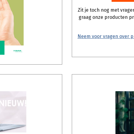
Zit je toch nog met vrage
graag onze producten p
Neem voor vragen over p