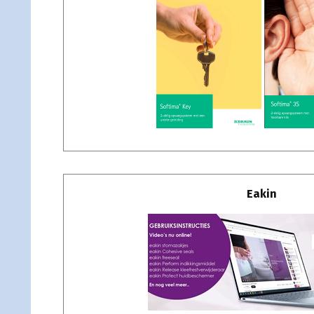
Eakin