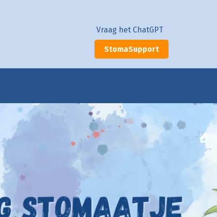
Vraag het ChatGPT
StomaSupport