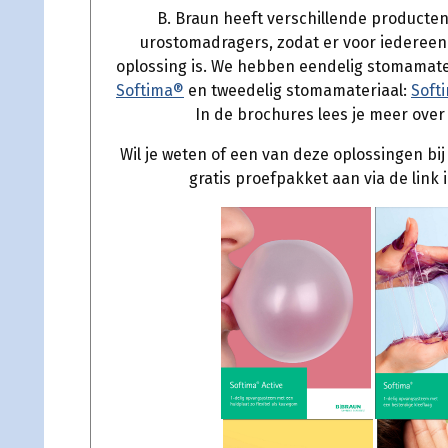
B. Braun heeft verschillende producten 
urostomadragers, zodat er voor iederee
oplossing is. We hebben eendelig stomamate
Softima®
en tweedelig stomamateriaal:
Soft
In de brochures lees je meer over
Wil je weten of een van deze oplossingen bij
gratis proefpakket aan via de link 