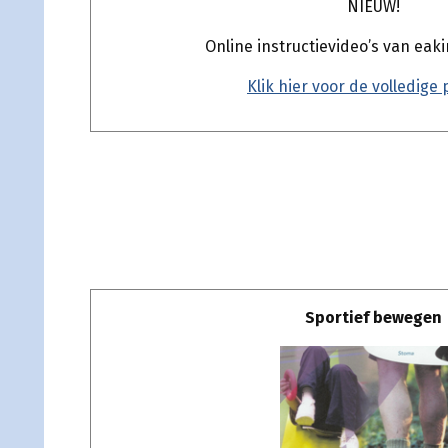
NIEUW!
Online instructievideo’s van eak
Klik hier voor de volledige p
Sportief bewegen