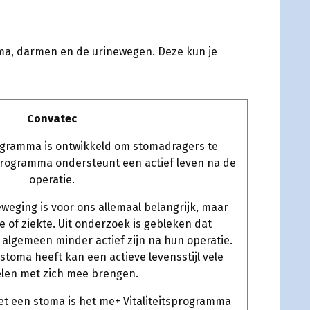
oma, darmen en de urinewegen. Deze kun je
Convatec
rogramma is ontwikkeld om stomadragers te
programma ondersteunt een actief leven na de
operatie.
eging is voor ons allemaal belangrijk, maar
e of ziekte. Uit onderzoek is gebleken dat
algemeen minder actief zijn na hun operatie.
 stoma heeft kan een actieve levensstijl vele
len met zich mee brengen.
t een stoma is het me+ Vitaliteitsprogramma