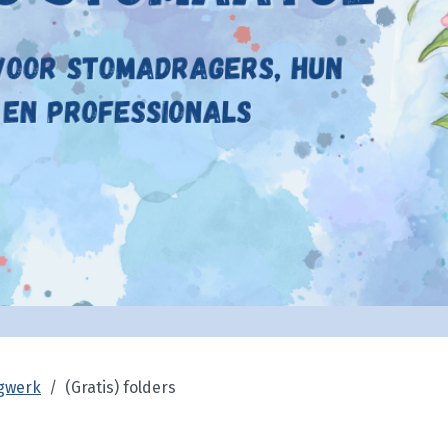
gwerk
(Gratis) folders