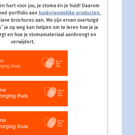
n hart voor jou, je stoma én je huid! Daarom
eed portfolio aan
huidvriendelijke producten
,
ieve brochures aan. We zijn ervan overtuigd
s” je op weg kan helpen om te leren hoe je je
rgt en hoe je stomamateriaal aanbrengt en
verwijdert.