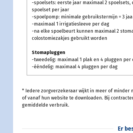
-spoelsets: eerste jaar maximaal 2 spoelsets,
spoelset per jaar
-spoelpomp: minimale gebruikstermijn = 3 jaa
-maximaal 1 irrigatiesleeve per dag
-na elke spoelbeurt kunnen maximaal 2 stoma
colostomiezakjes gebruikt worden
Stomapluggen
-tweedelig: maximaal 1 plak en 4 pluggen per
-ééndelig: maximaal 4 pluggen per dag
* Iedere zorgverzekeraar wijkt in meer of minder 
of vanaf hun website te downloaden. Bij contract
gemiddelde verbruik.
Er be