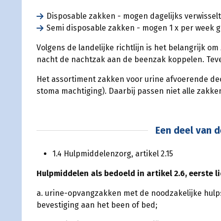
Disposable zakken - mogen dagelijks verwissel
Semi disposable zakken - mogen 1 x per week 
Volgens de landelijke richtlijn is het belangrijk 
nacht de nachtzak aan de beenzak koppelen. Teve
Het assortiment zakken voor urine afvoerende dec
stoma machtiging). Daarbij passen niet alle zakke
Een deel van d
1.4 Hulpmiddelenzorg, artikel 2.15
Hulpmiddelen als bedoeld in artikel 2.6, eerste l
a. urine-opvangzakken met de noodzakelijke hulp
bevestiging aan het been of bed;