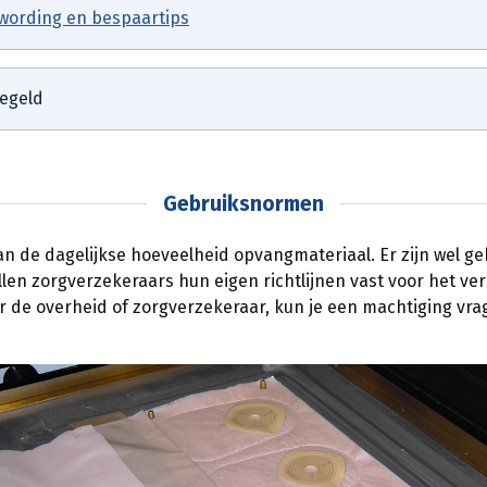
wording en bespaartips
regeld
Gebruiksnormen
n de dagelijkse hoeveelheid opvangmateriaal. Er zijn wel g
len zorgverzekeraars hun eigen richtlijnen vast voor het v
de overheid of zorgverzekeraar, kun je een machtiging vra