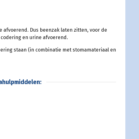
ine afvoerend. Dus beenzak laten zitten, voor de
codering en urine afvoerend.
dering staan (in combinatie met stomamateriaal en
mahulpmiddelen: