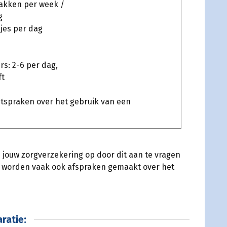
lakken per week /
g
jes per dag
rs: 2-6 per dag,
ft
itspraken over het gebruik van een
 jouw zorgverzekering op door dit aan te vragen
en worden vaak ook afspraken gemaakt over het
ratie: