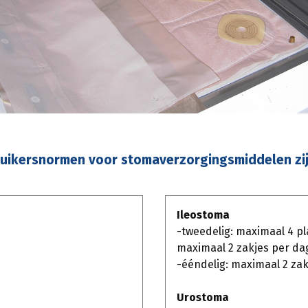
uikersnormen voor stomaverzorgingsmiddelen zij
Ileostoma
-tweedelig: maximaal 4 p
maximaal 2 zakjes per da
-ééndelig: maximaal 2 zak
Urostoma