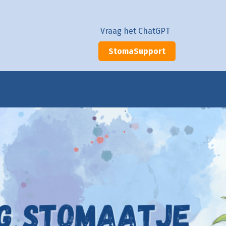
Vraag het ChatGPT
StomaSupport