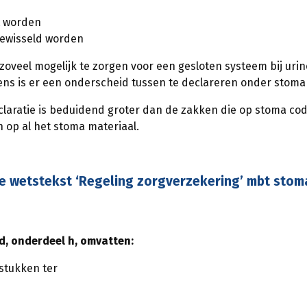
t worden
gewisseld worden
om zoveel mogelijk te zorgen voor een gesloten systeem bij ur
ns is er een onderscheid tussen te declareren onder stoma 
laratie is beduidend groter dan de zakken die op stoma co
n op al het stoma materiaal.
e wetstekst ‘Regeling zorgverzekering’ mbt sto
id, onderdeel h, omvatten:
stukken ter