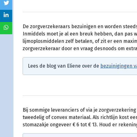
De zorgverzekeraars bezuinigen en worden steeds
Inmiddels moet je al een breuk hebben, dan pas w
lijmoplosmiddelen zelf betalen, of zit er een maxi
zorgverzekeraar door en vraag desnoods om extra
Lees de blog van Eliene over de
bezuinigingen v
Bij sommige leveranciers of via je zorgverzekering
tweedelig of convex materiaal. Als richtlijn kost e
stomazakje ongeveer € 6 tot € 13. Houd er rekeni