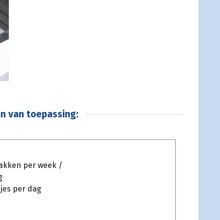
n van toepassing:
lakken per week /
g
jes per dag