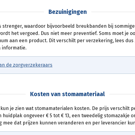
Bezuinigingen
 strenger, waardoor bijvoorbeeld breukbanden bij sommige 
ordt het vergoed. Dus niet meer preventief. Soms moet je oo
mum aan een product. Dit verschilt per verzekering, lees dus
 informatie.
an de zorgverzekeraars
Kosten van stomamateriaal
 kun je zien wat stomamaterialen kosten. De prijs verschilt 
en huidplak ongeveer € 5 tot € 13, een tweedelig stomazakje o
ng mee dat prijzen kunnen veranderen en per leverancier kun