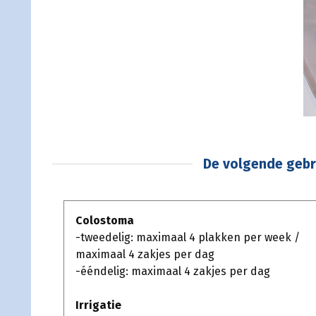
De volgende gebr
Colostoma
-tweedelig: maximaal 4 plakken per week /
maximaal 4 zakjes per dag
-ééndelig: maximaal 4 zakjes per dag
Irrigatie