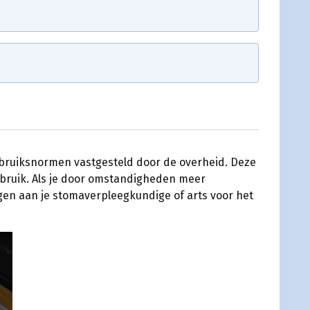
ebruiksnormen vastgesteld door de overheid. Deze
erbruik. Als je door omstandigheden meer
gen aan je stomaverpleegkundige of arts voor het