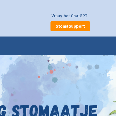
Vraag het ChatGPT
StomaSupport