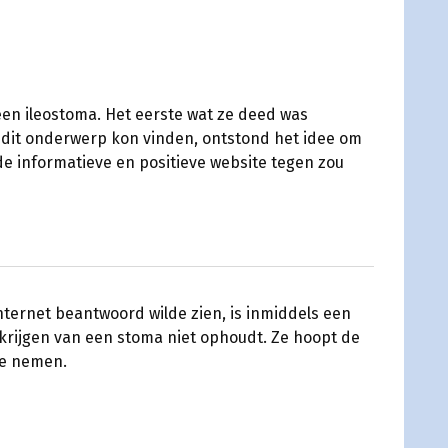
 een ileostoma. Het eerste wat ze deed was
r dit onderwerp kon vinden, ontstond het idee om
e informatieve en positieve website tegen zou
nternet beantwoord wilde zien, is inmiddels een
 krijgen van een stoma niet ophoudt. Ze hoopt de
 te nemen.