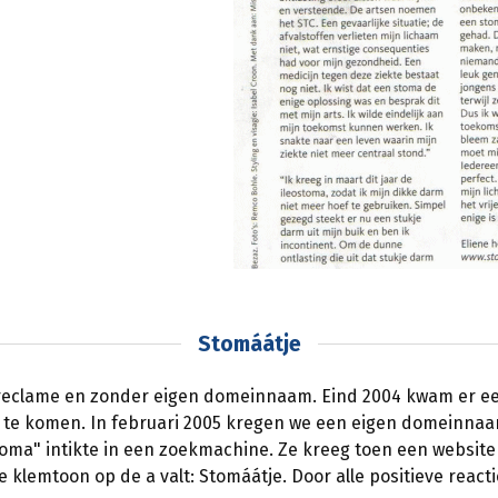
Stomáátje
 reclame en zonder eigen domeinnaam. Eind 2004 kwam er ee
 te komen. In februari 2005 kregen we een eigen domeinnaa
toma" intikte in een zoekmachine. Ze kreeg toen een websit
lemtoon op de a valt: Stomáátje. Door alle positieve react