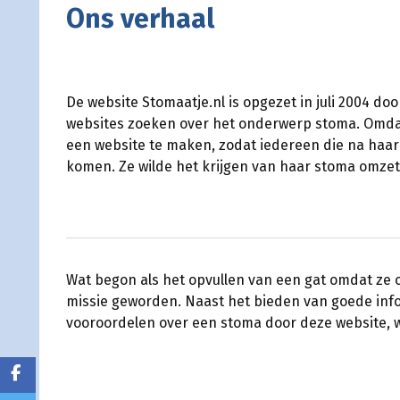
Ons verhaal
De website Stomaatje.nl is opgezet in juli 2004 do
websites zoeken over het onderwerp stoma. Omdat 
een website te maken, zodat iedereen die na haar
komen. Ze wilde het krijgen van haar stoma omzette
Wat begon als het opvullen van een gat omdat ze o
missie geworden. Naast het bieden van goede infor
vooroordelen over een stoma door deze website, 