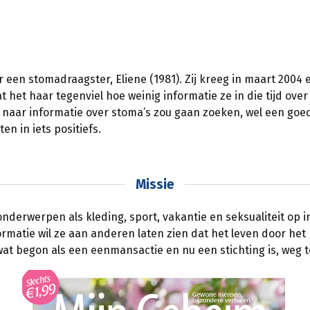
or een stomadraagster, Eliene (1981). Zij kreeg in maart 2004
het haar tegenviel hoe weinig informatie ze in die tijd ove
 naar informatie over stoma’s zou gaan zoeken, wel een goed
n in iets positiefs.
Missie
nderwerpen als kleding, sport, vakantie en seksualiteit op i
matie wil ze aan anderen laten zien dat het leven door het
wat begon als een eenmansactie en nu een stichting is, weg