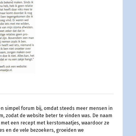
n simpel forum bij, omdat steeds meer mensen in
m, zodat de website beter te vinden was. De naam
e met een recept met kerstomaatjes, waardoor ze
ies en de vele bezoekers, groeiden we