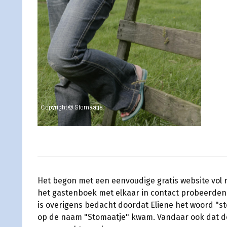
Het begon met een eenvoudige gratis website vol
het gastenboek met elkaar in contact probeerden
is overigens bedacht doordat Eliene het woord "s
op de naam "Stomaatje" kwam. Vandaar ook dat de k