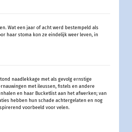
en. Wat een jaar of acht werd bestempeld als
r haar stoma kon ze eindelijk weer leven, in
tstond naadlekkage met als gevolg ernstige
ernauwingen met ileussen, fistels en andere
 inhalen en haar Bucketlist aan het afwerken; van
caties hebben hun schade achtergelaten en nog
nspirerend voorbeeld voor velen.