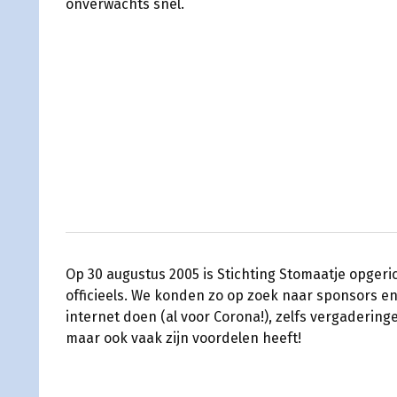
onverwachts snel.
Op 30 augustus 2005 is Stichting Stomaatje opgeri
officieels. We konden zo op zoek naar sponsors en
internet doen (al voor Corona!), zelfs vergaderin
maar ook vaak zijn voordelen heeft!