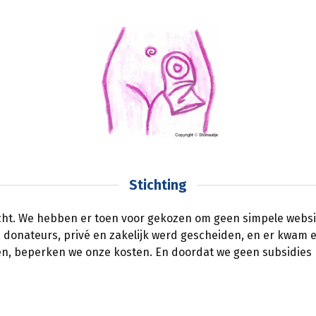
Stichting
cht. We hebben er toen voor gekozen om geen simpele website
 donateurs, privé en zakelijk werd gescheiden, en er kwam e
gen, beperken we onze kosten. En doordat we geen subsidies k