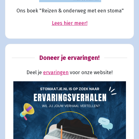
Ons boek "Reizen & onderweg met een stoma"
Lees hier meer!
Doneer je ervaringen!
Deel je
ervaringen
voor onze website!