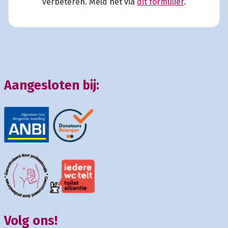
verbeteren. Meld het via
dit formulier
.
Aangesloten bij:
Volg ons!