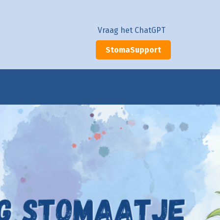
Vraag het ChatGPT
StomaSupport