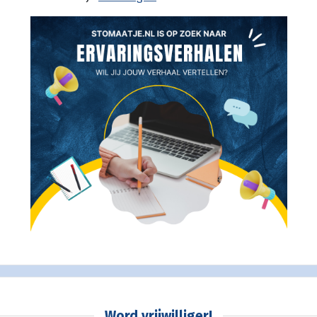
Word vrijwilliger!