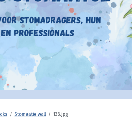
cks
Stomaatje wall
136.jpg