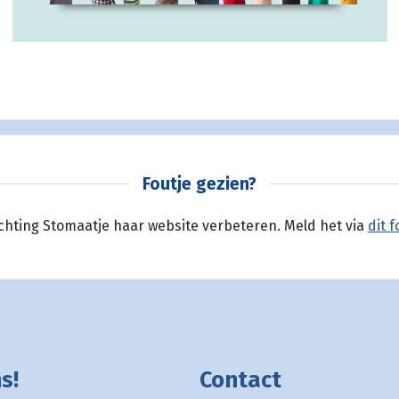
Foutje gezien?
ichting Stomaatje haar website verbeteren. Meld het via
dit f
s!
Contact