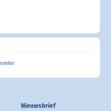
ormulier
.
Nieuwsbrief