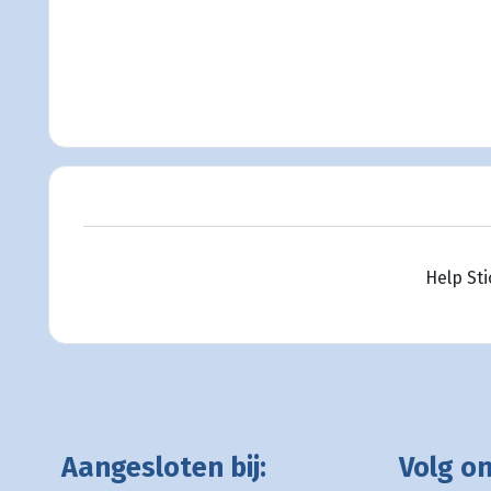
Help St
Aangesloten bij:
Volg on