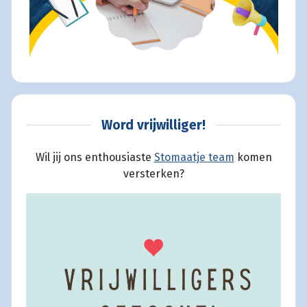
Word vrijwilliger!
Wil jij ons enthousiaste
Stomaatje team
komen
versterken?