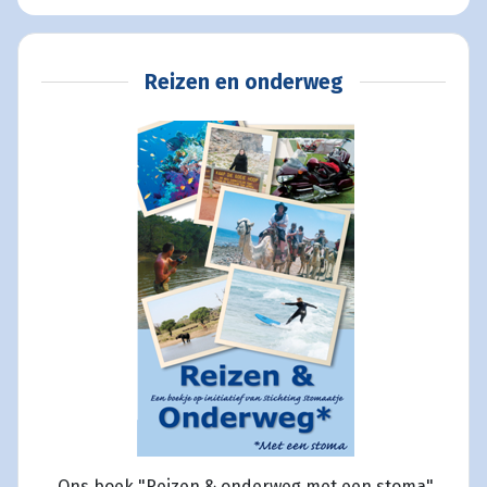
Reizen en onderweg
Ons boek "Reizen & onderweg met een stoma"