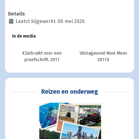
Details
Laatst bijgewerkt: 06 mei 2026
In de media
Vorig artikel: Gebruikt voor een proefschrift, 2011
Volgende artikel: Uitslagavo
Gebruikt voor een
Uitslagavond Mooi Mens
proefschrift, 2011
2011
Reizen en onderweg