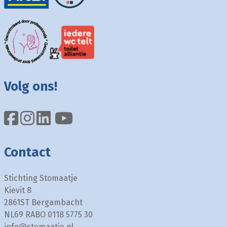
Volg ons!
Contact
Stichting Stomaatje
Kievit 8
2861ST Bergambacht
NL69 RABO 0118 5775 30
info@stomaatje.nl