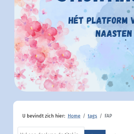
U bevindt zich hier:
Home
tags
FAP
Vul een deel van de titel in