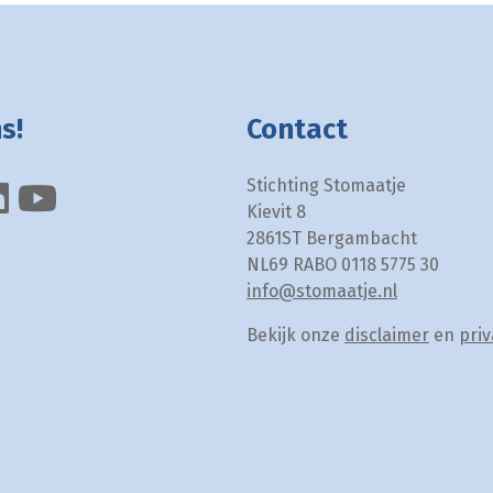
s!
Contact
Stichting Stomaatje
Kievit 8
2861ST Bergambacht
NL69 RABO 0118 5775 30
info@stomaatje.nl
Bekijk onze
disclaimer
en
priv