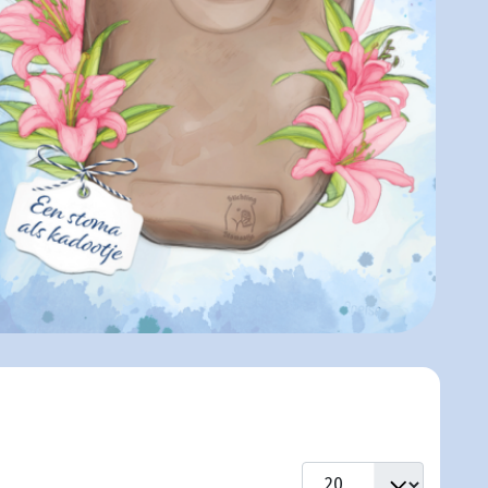
Toon #