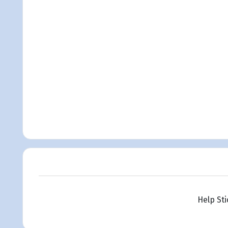
Help St