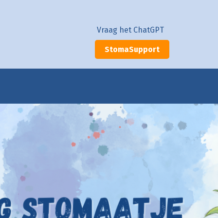
Vraag het ChatGPT
StomaSupport