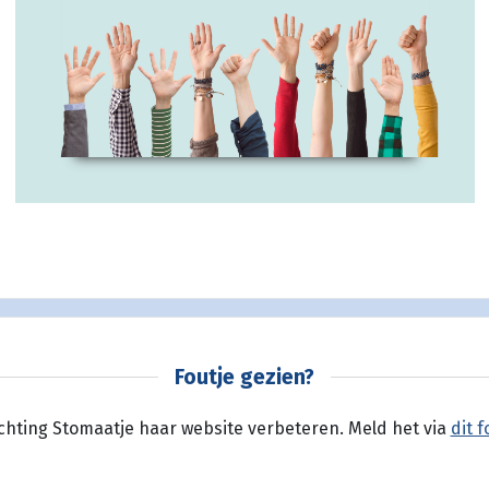
Foutje gezien?
ichting Stomaatje haar website verbeteren. Meld het via
dit f