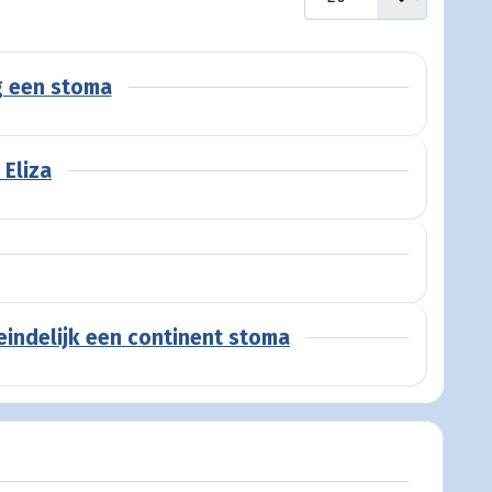
g een stoma
 Eliza
eindelijk een continent stoma