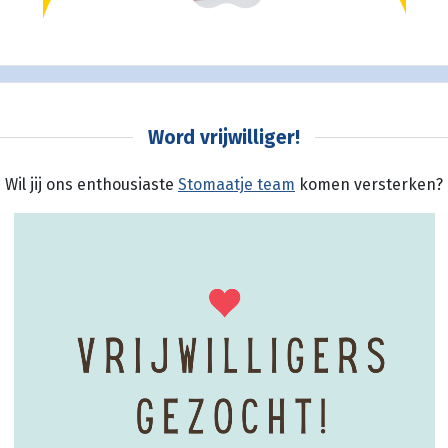
Word vrijwilliger!
Wil jij ons enthousiaste
Stomaatje team
komen versterken?