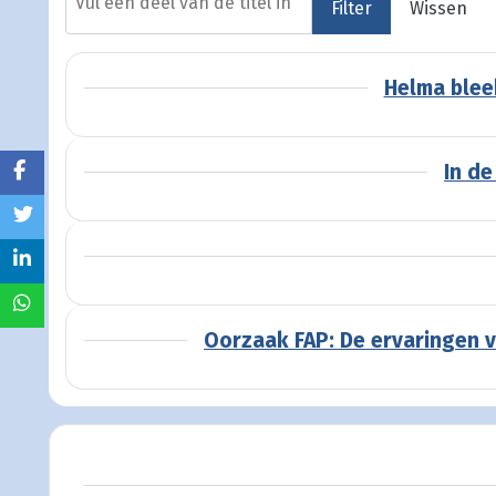
Filter
Wissen
Helma blee
In de
Oorzaak FAP: De ervaringen v