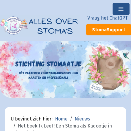
×
Vraag het ChatGPT
StomaSupport
U bevindt zich hier:
Home
Nieuws
Het boek Ik Leef! Een Stoma als Kadootje in