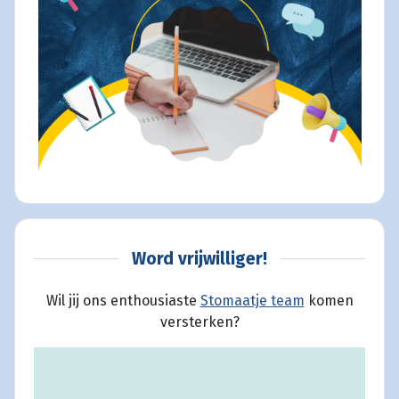
Word vrijwilliger!
Wil jij ons enthousiaste
Stomaatje team
komen
versterken?