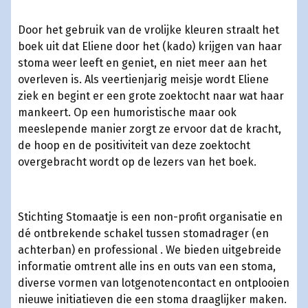
Door het gebruik van de vrolijke kleuren straalt het
boek uit dat Eliene door het (kado) krijgen van haar
stoma weer leeft en geniet, en niet meer aan het
overleven is. Als veertienjarig meisje wordt Eliene
ziek en begint er een grote zoektocht naar wat haar
mankeert. Op een humoristische maar ook
meeslepende manier zorgt ze ervoor dat de kracht,
de hoop en de positiviteit van deze zoektocht
overgebracht wordt op de lezers van het boek.
Stichting Stomaatje is een non-profit organisatie en
dé ontbrekende schakel tussen stomadrager (en
achterban) en professional . We bieden uitgebreide
informatie omtrent alle ins en outs van een stoma,
diverse vormen van lotgenotencontact en ontplooien
nieuwe initiatieven die een stoma draaglijker maken.