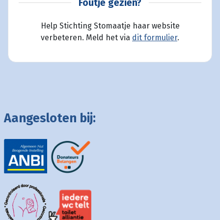
Foutje gezien?
Help Stichting Stomaatje haar website
verbeteren. Meld het via
dit formulier
.
Aangesloten bij: