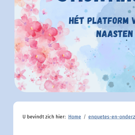
U bevindt zich hier:
Home
enquetes-en-onder