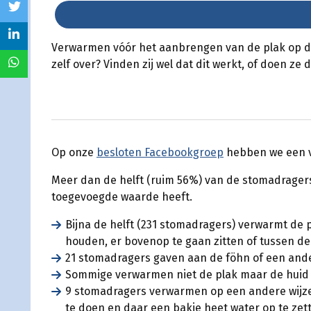
Verwarmen vóór het aanbrengen van de plak op de
zelf over? Vinden zij wel dat dit werkt, of doen z
Op onze
besloten Facebookgroep
hebben we een vr
Meer dan de helft (ruim 56%) van de stomadragers 
toegevoegde waarde heeft.
Bijna de helft (231 stomadragers) verwarmt de 
houden, er bovenop te gaan zitten of tussen de
21 stomadragers gaven aan de föhn of een and
Sommige verwarmen niet de plak maar de huid z
9 stomadragers verwarmen op een andere wijze
te doen en daar een bakje heet water op te zet