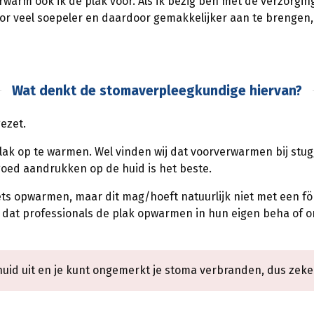
 verwarm ook ik de plak voor. Als ik bezig ben met de verzorg
oor veel soepeler en daardoor gemakkelijker aan te brengen, 
Wat denkt de stomaverpleegkundige hiervan?
ezet.
lak op te warmen. Wel vinden wij dat voorverwarmen bij stug
goed aandrukken op de huid is het beste.
iets opwarmen, maar dit mag/hoeft natuurlijk niet met een
 dat professionals de plak opwarmen in hun eigen beha of ond
uid uit en je kunt ongemerkt je stoma verbranden, dus zeke