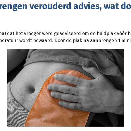
rengen verouderd advies, wat d
ina) dat het vroeger werd geadviseerd om de huidplak vóór 
eratuur wordt bewaard. Door de plak na aanbrengen 1 minuu