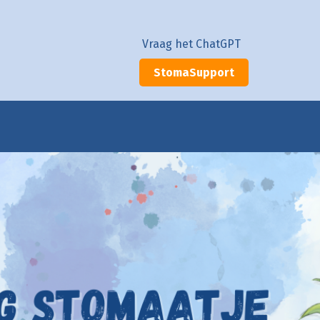
Vraag het ChatGPT
StomaSupport