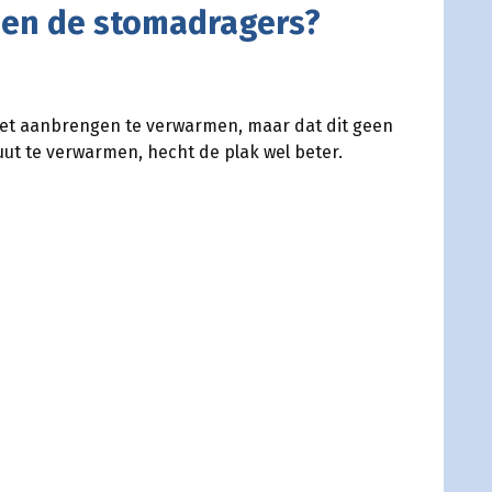
oen de stomadragers?
het aanbrengen te verwarmen, maar dat dit geen
t te verwarmen, hecht de plak wel beter.