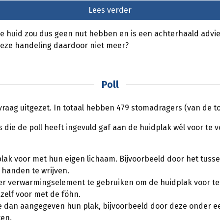
Lees verder
 huid zou dus geen nut hebben en is een achterhaald advi
e deze handeling daardoor niet meer?
Poll
aag uitgezet. In totaal hebben 479 stomadragers (van de to
die de poll heeft ingevuld gaf aan de huidplak wél voor te 
plak voor met hun eigen lichaam. Bijvoorbeeld door het tusse
 handen te wrijven.
er verwarmingselement te gebruiken om de huidplak voor t
elf voor met de föhn.
 dan aangegeven hun plak, bijvoorbeeld door deze onder ee
ten.