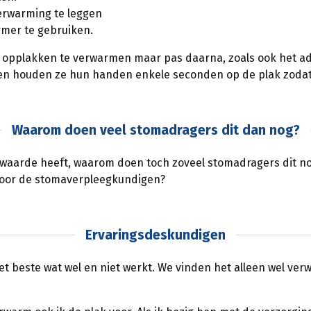
erwarming te leggen
rmer te gebruiken.
 opplakken te verwarmen maar pas daarna, zoals ook het advi
bben houden ze hun handen enkele seconden op de plak zoda
Waarom doen veel stomadragers dit dan nog?
aarde heeft, waarom doen toch zoveel stomadragers dit no
door de stomaverpleegkundigen?
Ervaringsdeskundigen
t beste wat wel en niet werkt. We vinden het alleen wel verw