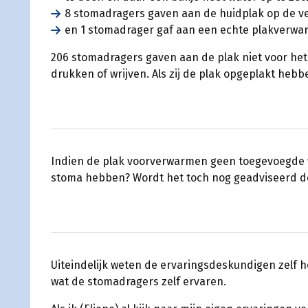
8 stomadragers gaven aan de huidplak op de v
en 1 stomadrager gaf aan een echte plakverwa
206 stomadragers gaven aan de plak niet voor het
drukken of wrijven. Als zij de plak opgeplakt he
Indien de plak voorverwarmen geen toegevoegde w
stoma hebben? Wordt het toch nog geadviseerd 
Uiteindelijk weten de ervaringsdeskundigen zelf he
wat de stomadragers zelf ervaren.