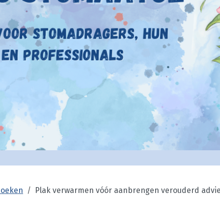
zoeken
Plak verwarmen vóór aanbrengen verouderd advie