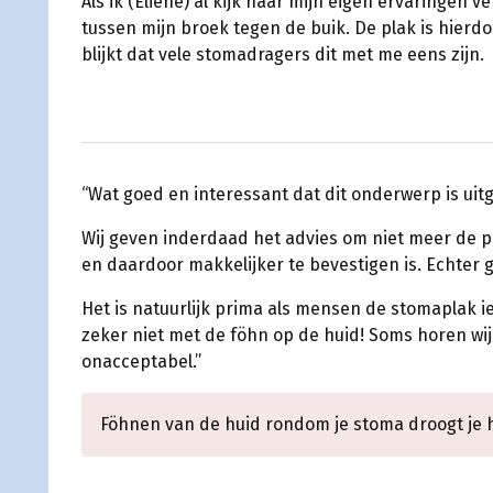
Als ik (Eliene) al kijk naar mijn eigen ervaringen
tussen mijn broek tegen de buik. De plak is hierd
blijkt dat vele stomadragers dit met me eens zijn.
“Wat goed en interessant dat dit onderwerp is uitg
Wij geven inderdaad het advies om niet meer de p
en daardoor makkelijker te bevestigen is. Echter 
Het is natuurlijk prima als mensen de stomaplak 
zeker niet met de föhn op de huid! Soms horen wij
onacceptabel.”
Föhnen van de huid rondom je stoma droogt je h