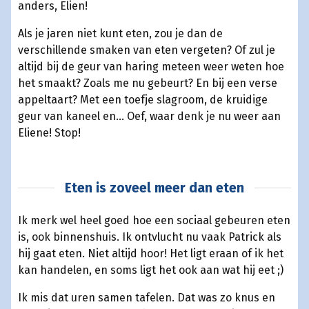
anders, Elien!
Als je jaren niet kunt eten, zou je dan de
verschillende smaken van eten vergeten? Of zul je
altijd bij de geur van haring meteen weer weten hoe
het smaakt? Zoals me nu gebeurt? En bij een verse
appeltaart? Met een toefje slagroom, de kruidige
geur van kaneel en… Oef, waar denk je nu weer aan
Eliene! Stop!
Eten is zoveel meer dan eten
Ik merk wel heel goed hoe een sociaal gebeuren eten
is, ook binnenshuis. Ik ontvlucht nu vaak Patrick als
hij gaat eten. Niet altijd hoor! Het ligt eraan of ik het
kan handelen, en soms ligt het ook aan wat hij eet ;)
Ik mis dat uren samen tafelen. Dat was zo knus en