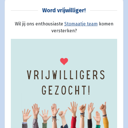
Word vrijwilliger!
Wil jij ons enthousiaste
Stomaatje team
komen
versterken?