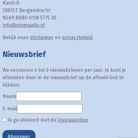
Kievit 8
2861ST Bergambacht
NL69 RABO 0118 5775 30
info@stomaatje.nl
Bekijk onze
disclaimer
en
privacybeleid
Nieuwsbrief
We versturen 4 tot 6 nieuwsbrieven per jaar. Je kunt je
afmelden door in de nieuwsbrief op de afmeld link te
klikken.
Naam
E-mail
Ik ga akkoord met de
Voorwaarden
Abonneer