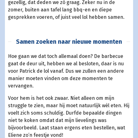
gezellig, dat deden we zó graag. Zeker nu in de
zomer, buiten aan tafel lang bbq-en en diepe
gesprekken voeren, of juist veel lol hebben samen.
Samen zoeken naar nieuwe momenten
Hoe gaan we dat toch allemaal doen? De barbecue
gaat de deur uit, hebben we al besloten, daar is nu
voor Patrick de lol vanaf. Dus we zullen een andere
manier moeten vinden om deze momenten te
vervangen.
Voor hem is het ook zwaar. Niet alleen om mijn
struggle te zien, maar hij moet natuurlijk wèl eten. Hij
voelt zich soms schuldig. Durfde bepaalde dingen
niet te koken omdat dat mijn lievelings was
bijvoorbeeld. Laat staan ergens eten bestellen, wat
Eliene zo’n feestje vond!