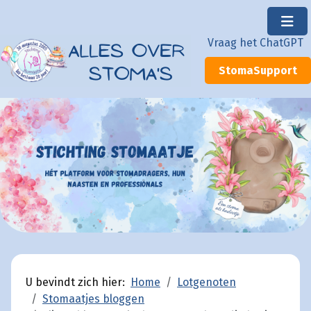
×
Vraag het ChatGPT
StomaSupport
U bevindt zich hier:
Home
Lotgenoten
Stomaatjes bloggen