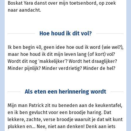
Boskat Yara danst over mijn toetsenbord, op zoek
naar aandacht.
Hoe houd ik dit vol?
Ik ben begin 40, geen idee hoe oud ik word (wie wel?),
maar hoe houd ik dit mijn leven lang (of kort) vol?
Wordt dit nog ‘makkelijker’? Wordt het draaglijker?
Minder pijnlijk? Minder verdrietig? Minder de hel?
Als eten een herinnering wordt
Mijn man Patrick zit nu beneden aan de keukentafel,
en ik ben gevlucht voor een broodje haring. Dat
lekkere, zachte, verse broodje waaruit je dat wit kunt
plukken en... Nee, niet aan denken! Denk aan iets