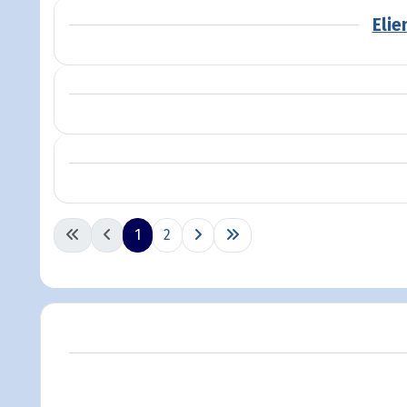
Elie
1
2