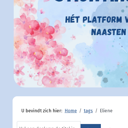
U bevindt zich hier:
Home
tags
Eliene
Vul een deel van de titel in