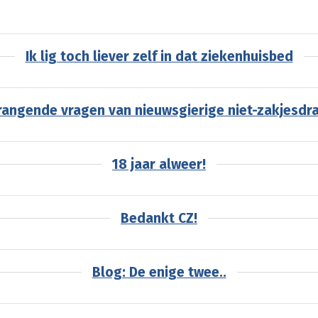
Ik lig toch liever zelf in dat ziekenhuisbed
rangende vragen van nieuwsgierige niet-zakjesdr
18 jaar alweer!
Bedankt CZ!
Blog: De enige twee..