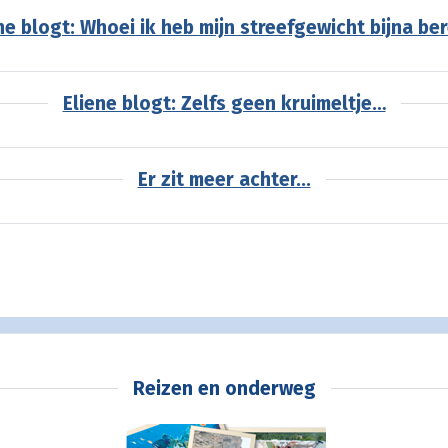
ne blogt: Whoei ik heb mijn streefgewicht bijna ber
Eliene blogt: Zelfs geen kruimeltje…
Er zit meer achter...
Reizen en onderweg