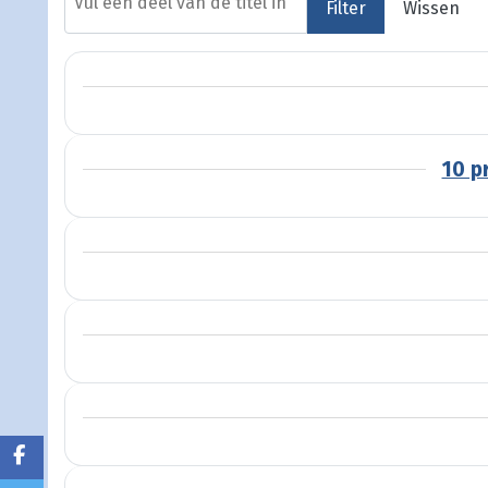
Filter
Wissen
10 p