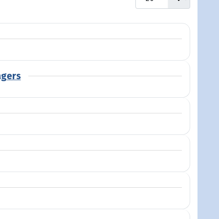
agers