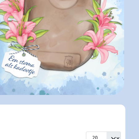
Toon #