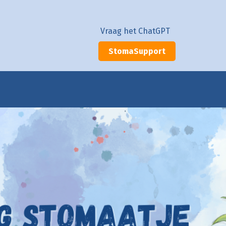
Vraag het ChatGPT
StomaSupport