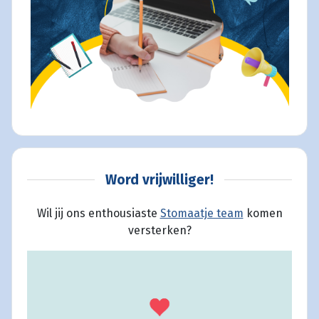
Word vrijwilliger!
Wil jij ons enthousiaste
Stomaatje team
komen
versterken?