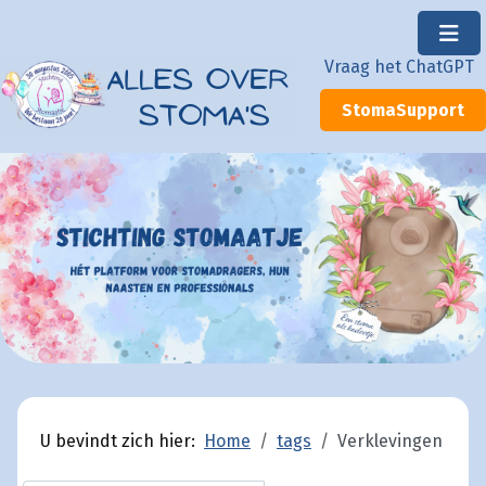
×
Vraag het ChatGPT
StomaSupport
U bevindt zich hier:
Home
tags
Verklevingen