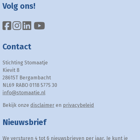
Volg ons!
Contact
Stichting Stomaatje
Kievit 8
2861ST Bergambacht
NL69 RABO 0118 5775 30
info@stomaatje.nl
Bekijk onze
disclaimer
en
privacybeleid
Nieuwsbrief
We versturen 4 tot 6 nieuwsbrieven per jaar. Je kunt je