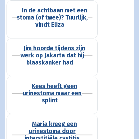
In de achtbaan met een
stoma (of twee)? Tuurlijk,
vindt Eliza
Jim hoorde tijdens zijn
werk op Jakarta dat hij
blaaskanker had
Kees heeft geen
urinestoma maar een
splint
Maria kreeg een
urinestoma door
interstitiële cystitis