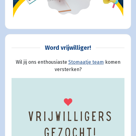
Word vrijwilliger!
Wil jij ons enthousiaste
Stomaatje team
komen
versterken?