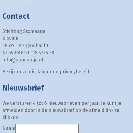
Contact
Stichting Stomaatje
Kievit 8
2861ST Bergambacht
NL69 RABO 0118 5775 30
info@stomaatje.nl
Bekijk onze
disclaimer
en
privacybeleid
Nieuwsbrief
We versturen 4 tot 6 nieuwsbrieven per jaar. Je kunt je
afmelden door in de nieuwsbrief op de afmeld link te
klikken.
Naam