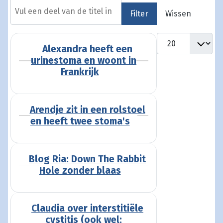
Vul een deel van de titel in
Filter
Wissen
Toon #
Alexandra heeft een
urinestoma en woont in
Frankrijk
Arendje zit in een rolstoel
en heeft twee stoma's
Blog Ria: Down The Rabbit
Hole zonder blaas
Claudia over interstitiële
cystitis (ook wel: