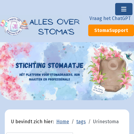
×
Vraag het ChatGPT
StomaSupport
U bevindt zich hier:
Home
tags
Urinestoma