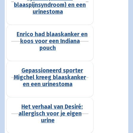
blaaspijnsyndroom) en een
urinestoma
Enrico had blaaskanker en
koos voor een Indiana
pouch
Gepassioneerd sporter
Migchel kreeg blaaskanker
en een urinestoma
Het verhaal van Desiré:
allergisch voor je eigen
urine